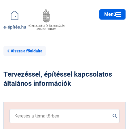
Ugrás a tartalomra
Menü
Vissza a főoldalra
Főkategóriák
Tervezéssel, építéssel kapcsolatos
általános információk
Keresés