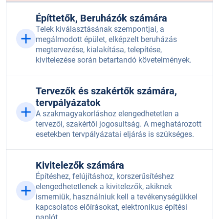
Építtetők, Beruházók számára
Telek kiválasztásának szempontjai, a
megálmodott épület, elképzelt beruházás
megtervezése, kialakítása, telepítése,
kivitelezése során betartandó követelmények.
Tervezők és szakértők számára,
tervpályázatok
A szakmagyakorláshoz elengedhetetlen a
tervezői, szakértői jogosultság. A meghatározott
esetekben tervpályázatai eljárás is szükséges.
Kivitelezők számára
Építéshez, felújításhoz, korszerűsítéshez
elengedhetetlenek a kivitelezők, akiknek
ismerniük, használniuk kell a tevékenységükkel
kapcsolatos előírásokat, elektronikus építési
naplót.