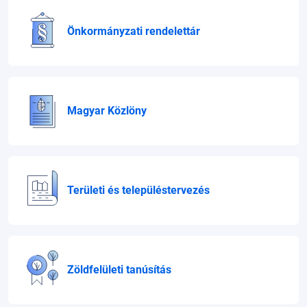
Önkormányzati rendelettár
Magyar Közlöny
Területi és településtervezés
Zöldfelületi tanúsítás