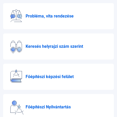
Probléma, vita rendezése
Keresés helyrajzi szám szerint
Főépítészi képzési felület
Főépítészi Nyilvántartás