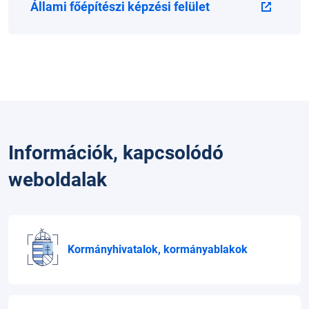
Állami főépítészi képzési felület
Információk, kapcsolódó
weboldalak
Kormányhivatalok, kormányablakok