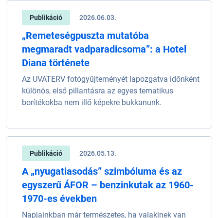
Publikáció
2026.06.03.
„Remeteségpuszta mutatóba
megmaradt vadparadicsoma”: a Hotel
Diana története
Az UVATERV fotógyűjteményét lapozgatva időnként
különös, első pillantásra az egyes tematikus
borítékokba nem illő képekre bukkanunk.
Publikáció
2026.05.13.
A „nyugatiasodás” szimbóluma és az
egyszerű ÁFOR – benzinkutak az 1960-
1970-es években
Napjainkban már természetes, ha valakinek van