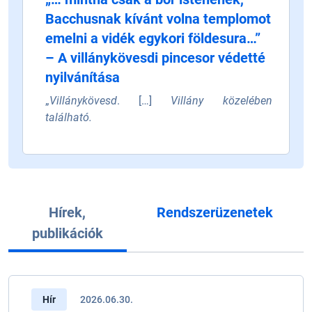
Bacchusnak kívánt volna templomot
emelni a vidék egykori földesura…”
– A villánykövesdi pincesor védetté
nyilvánítása
„
Villánykövesd
. […]
Villány közelében
található.
Hírek,
Rendszerüzenetek
publikációk
Hír
2026.06.30.