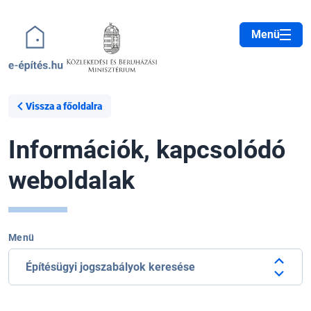
Ugrás a tartalomra
Menü
Vissza a főoldalra
Információk, kapcsolódó
weboldalak
Menü
Építésügyi jogszabályok keresése