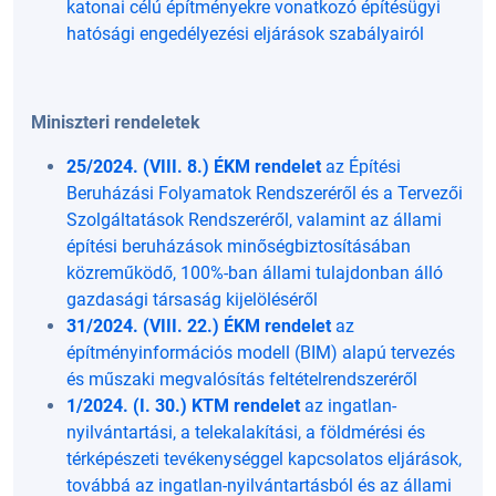
katonai célú építményekre vonatkozó építésügyi
hatósági engedélyezési eljárások szabályairól
Miniszteri rendeletek
25/2024. (VIII. 8.) ÉKM rendelet
az Építési
Beruházási Folyamatok Rendszeréről és a Tervezői
Szolgáltatások Rendszeréről, valamint az állami
építési beruházások minőségbiztosításában
közreműködő, 100%-ban állami tulajdonban álló
gazdasági társaság kijelöléséről
31/2024. (VIII. 22.) ÉKM rendelet
az
építményinformációs modell (BIM) alapú tervezés
és műszaki megvalósítás feltételrendszeréről
1/2024. (I. 30.) KTM rendelet
az ingatlan-
nyilvántartási, a telekalakítási, a földmérési és
térképészeti tevékenységgel kapcsolatos eljárások,
továbbá az ingatlan-nyilvántartásból és az állami