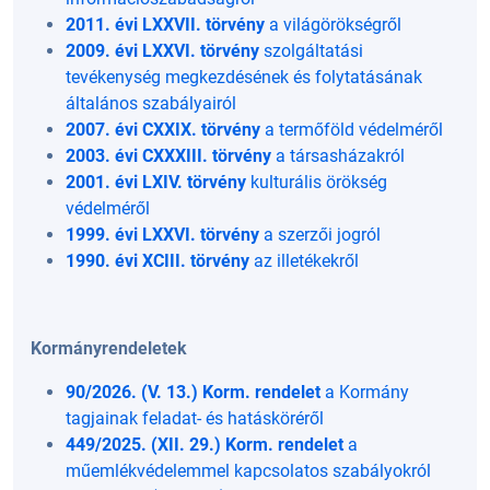
2011. évi LXXVII. törvény
a világörökségről
2009. évi LXXVI. törvény
szolgáltatási
tevékenység megkezdésének és folytatásának
általános szabályairól
2007. évi CXXIX. törvény
a termőföld védelméről
2003. évi CXXXIII. törvény
a társasházakról
2001. évi LXIV. törvény
kulturális örökség
védelméről
1999. évi LXXVI. törvény
a szerzői jogról
1990. évi XCIII. törvény
az illetékekről
Kormányrendeletek
90/2026. (V. 13.) Korm. rendelet
a Kormány
tagjainak feladat- és hatásköréről
449/2025. (XII. 29.) Korm. rendelet
a
műemlékvédelemmel kapcsolatos szabályokról