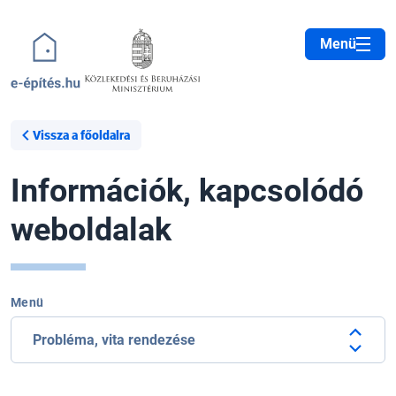
Ugrás a tartalomra
Menü
Vissza a főoldalra
Információk, kapcsolódó
weboldalak
Menü
Probléma, vita rendezése