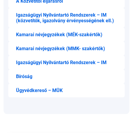
A Közvetítői eljárásról
Igazságügyi Nyilvántartó Rendszerek – IM
(közvetítők, igazolvány érvényességének ell.)
Kamarai névjegyzékek (MÉK-szakértők)
Kamarai névjegyzékek (MMK- szakértők)
Igazságügyi Nyilvántartó Rendszerek – IM
Bíróság
Ügyvédkereső – MÜK