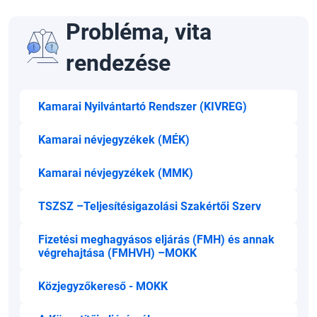
Probléma, vita
rendezése
Kamarai Nyilvántartó Rendszer (KIVREG)
Kamarai névjegyzékek (MÉK)
Kamarai névjegyzékek (MMK)
TSZSZ –Teljesítésigazolási Szakértői Szerv
Fizetési meghagyásos eljárás (FMH) és annak
végrehajtása (FMHVH) –MOKK
Közjegyzőkereső - MOKK