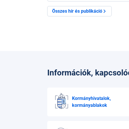
Összes hír és publikáció
Információk, kapcsol
Kormányhivatalok,
kormányablakok