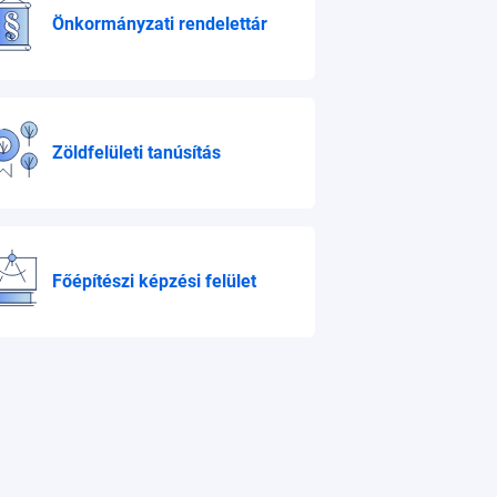
Önkormányzati rendelettár
Zöldfelületi tanúsítás
Főépítészi képzési felület