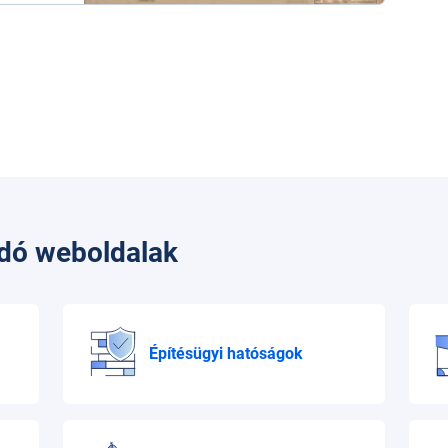
ódó weboldalak
Építésügyi hatóságok