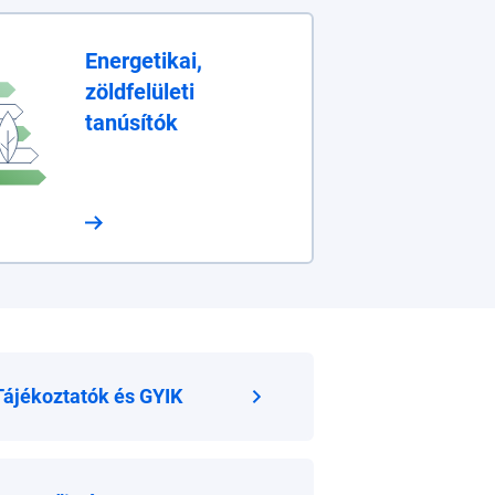
Energetikai,
zöldfelületi
tanúsítók
Tájékoztatók és GYIK