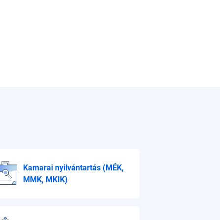
Kamarai nyilvántartás
(MÉK,
MMK, MKIK)