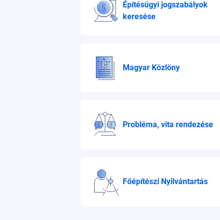
Építésügyi jogszabályok
keresése
Magyar Közlöny
Probléma, vita rendezése
Főépítészi Nyilvántartás