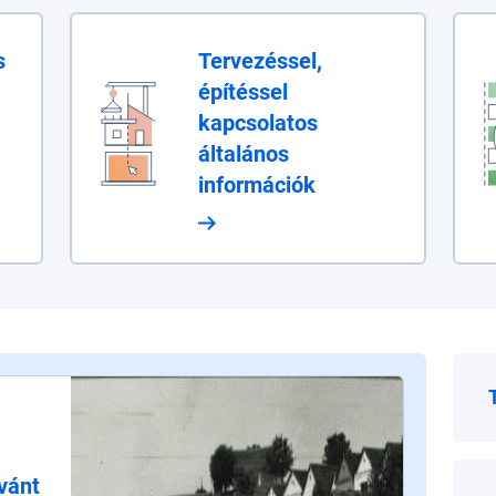
s
Tervezéssel,
építéssel
,
kapcsolatos
általános
információk
vánt