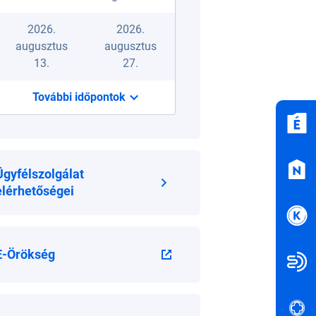
2026.
2026.
augusztus
augusztus
13.
27.
További időpontok
Ügyfélszolgálat
elérhetőségei
E-Örökség