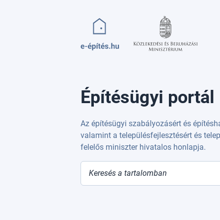
Ugrás a tartalomra
Építésügyi portál
Az építésügyi szabályozásért és építésh
valamint a településfejlesztésért és tel
felelős miniszter hivatalos honlapja.
Keresés