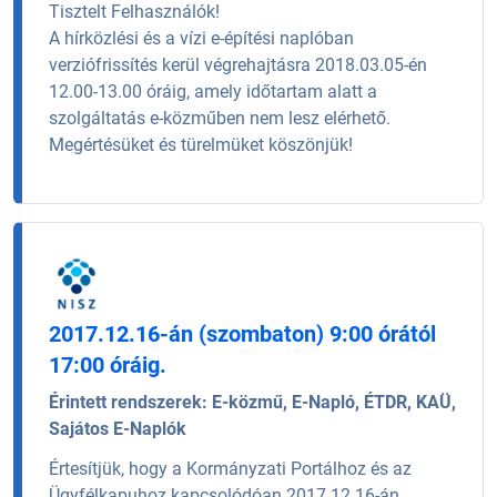
Tisztelt Felhasználók!
A hírközlési és a vízi e-építési naplóban
verziófrissítés kerül végrehajtásra 2018.03.05-én
12.00-13.00 óráig, amely időtartam alatt a
szolgáltatás e-közműben nem lesz elérhető.
Megértésüket és türelmüket köszönjük!
2017.12.16-án (szombaton) 9:00 órától
17:00 óráig.
Érintett rendszerek:
E-közmű, E-Napló, ÉTDR, KAÜ,
Sajátos E-Naplók
Értesítjük, hogy a Kormányzati Portálhoz és az
Ügyfélkapuhoz kapcsolódóan 2017.12.16-án