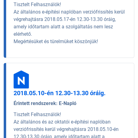
Tisztelt Felhasználók!
Az általános e-építési naplóban verziófrissítés kerül
végrehajtásra 2018.05.17-én 12.30-13.30 óráig,
amely időtartam alatt a szolgáltatás nem lesz
elérhető.
Megértésüket és türelmüket köszönjük!
2018.05.10-én 12.30-13.30 óráig.
Érintett rendszerek:
E-Napló
Tisztelt Felhasználók!
Az általános és az oktatói e-építési naplóban
verziófrissítés kerül végrehajtásra 2018.05.10-én
12.30-13.30 óráig, amely időtartam alatt a