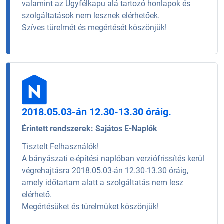
valamint az Ügyfélkapu alá tartozó honlapok és
szolgáltatások nem lesznek elérhetőek.
Szíves türelmét és megértését köszönjük!
2018.05.03-án 12.30-13.30 óráig.
Érintett rendszerek:
Sajátos E-Naplók
Tisztelt Felhasználók!
A bányászati e-építési naplóban verziófrissítés kerül
végrehajtásra 2018.05.03-án 12.30-13.30 óráig,
amely időtartam alatt a szolgáltatás nem lesz
elérhető.
Megértésüket és türelmüket köszönjük!