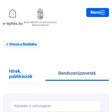
Ugrás a tartalomra
Menü
Vissza a főoldalra
Hírek,
Rendszerüzenetek
publikációk