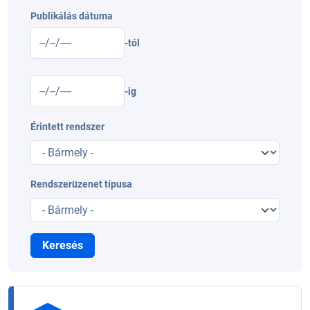
Publikálás dátuma
-tól
-ig
Érintett rendszer
Rendszerüzenet típusa