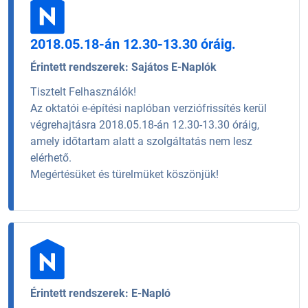
2018.05.18-án 12.30-13.30 óráig.
Érintett rendszerek:
Sajátos E-Naplók
Tisztelt Felhasználók!
Az oktatói e-építési naplóban verziófrissítés kerül
végrehajtásra 2018.05.18-án 12.30-13.30 óráig,
amely időtartam alatt a szolgáltatás nem lesz
elérhető.
Megértésüket és türelmüket köszönjük!
Érintett rendszerek:
E-Napló