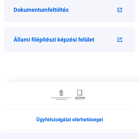
Dokumentumfeltöltés
Állami főépítészi képzési felület
Ügyfélszolgálat elérhetőségei