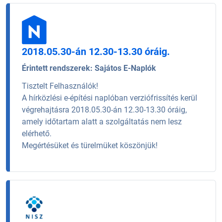
2018.05.30-án 12.30-13.30 óráig.
Érintett rendszerek:
Sajátos E-Naplók
Tisztelt Felhasználók!
A hírközlési e-építési naplóban verziófrissítés kerül
végrehajtásra 2018.05.30-án 12.30-13.30 óráig,
amely időtartam alatt a szolgáltatás nem lesz
elérhető.
Megértésüket és türelmüket köszönjük!