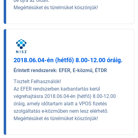
be újra az oldalt.
Megértésüket és türelmüket köszönjük!
2018.06.04-én (hétfő) 8.00-12.00 óráig.
Érintett rendszerek:
EFER, E-közmű, ÉTDR
Tisztelt Felhasználók!
Az EFER rendszerben karbantartás kerül
végrehajtásra 2018.06.04-én (hétfő) 8.00-12.00
óráig, amely időtartam alatt a VPOS fizetés
szolgáltatás e-közműben nem lesz elérhető.
Megértésüket és türelmüket köszönjük!