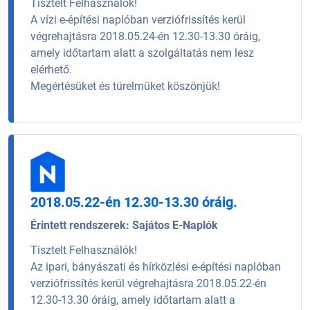
Tisztelt Felhasználók!
A vízi e-építési naplóban verziófrissítés kerül
végrehajtásra 2018.05.24-én 12.30-13.30 óráig,
amely időtartam alatt a szolgáltatás nem lesz
elérhető.
Megértésüket és türelmüket köszönjük!
2018.05.22-én 12.30-13.30 óráig.
Érintett rendszerek:
Sajátos E-Naplók
Tisztelt Felhasználók!
Az ipari, bányászati és hírközlési e-építési naplóban
verziófrissítés kerül végrehajtásra 2018.05.22-én
12.30-13.30 óráig, amely időtartam alatt a