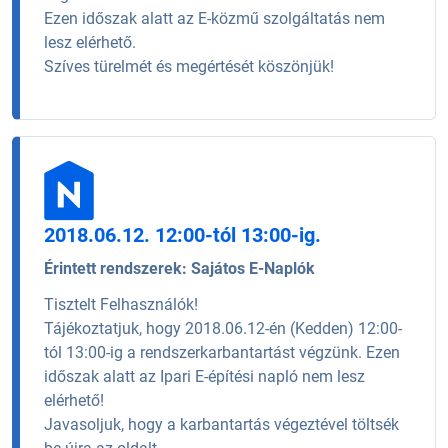
Ezen időszak alatt az E-közmű szolgáltatás nem
lesz elérhető.
Szíves türelmét és megértését köszönjük!
2018.06.12. 12:00-tól 13:00-ig.
Érintett rendszerek:
Sajátos E-Naplók
Tisztelt Felhasználók!
Tájékoztatjuk, hogy 2018.06.12-én (Kedden) 12:00-
tól 13:00-ig a rendszerkarbantartást végzünk. Ezen
időszak alatt az Ipari E-építési napló nem lesz
elérhető!
Javasoljuk, hogy a karbantartás végeztével töltsék