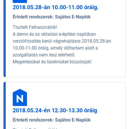
2018.05.28-án 10.00-11.00 óráig.
Érintett rendszerek:
Sajátos E-Naplók
Tisztelt Felhasználók!
A demo és az oktatási e-építési naplóban
verziófrissítés kerül végrehajtásra 2018.05.28-án
10.00-11.00 óráig, amely időtartam alatt a
szolgáltatás nem lesz elérhető.
Megértésüket és türelmüket köszönjük!
2018.05.24-én 12.30-13.30 óráig
Érintett rendszerek:
Sajátos E-Naplók