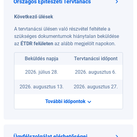
Országos Építészeti Tervtanács
Következő ülések
A tervtanácsi ülésen való részvétel feltétele a
szükséges dokumentumok hiánytalan beküldése
az
ÉTDR felületen
az alább megjelölt napokon.
Beküldés napja
Tervtanácsi időpont
2026. július 28.
2026. augusztus 6.
2026. augusztus 13.
2026. augusztus 27.
További időpontok
Ügyfélszolgálat elérhetőségei