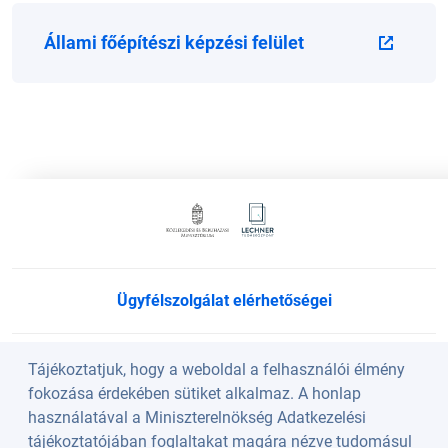
Állami főépítészi képzési felület
Ügyfélszolgálat elérhetőségei
Süti beállítások
Tájékoztatjuk, hogy a weboldal a felhasználói élmény
fokozása érdekében sütiket alkalmaz. A honlap
használatával a Miniszterelnökség Adatkezelési
Köszöntő
tájékoztatójában foglaltakat magára nézve tudomásul