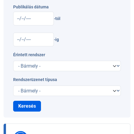
Publikálás dátuma
-tól
-ig
Érintett rendszer
Rendszerüzenet típusa