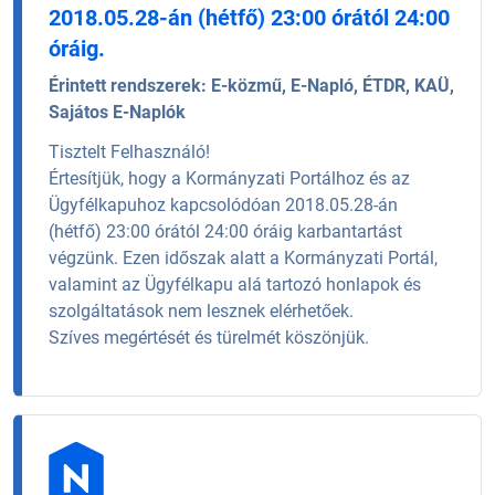
2018.05.28-án (hétfő) 23:00 órától 24:00
óráig.
Érintett rendszerek:
E-közmű, E-Napló, ÉTDR, KAÜ,
Sajátos E-Naplók
Tisztelt Felhasználó!
Értesítjük, hogy a Kormányzati Portálhoz és az
Ügyfélkapuhoz kapcsolódóan 2018.05.28-án
(hétfő) 23:00 órától 24:00 óráig karbantartást
végzünk. Ezen időszak alatt a Kormányzati Portál,
valamint az Ügyfélkapu alá tartozó honlapok és
szolgáltatások nem lesznek elérhetőek.
Szíves megértését és türelmét köszönjük.