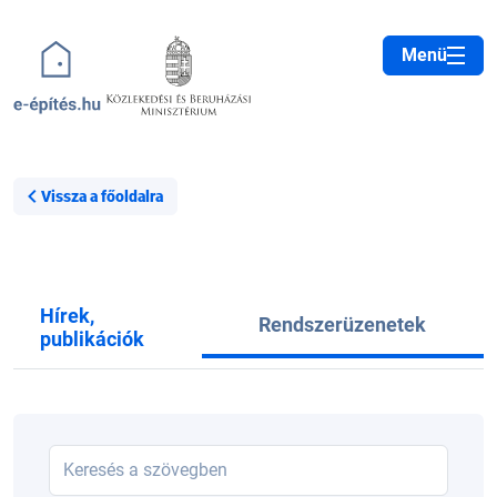
Ugrás a tartalomra
Menü
Vissza a főoldalra
Hírek,
Rendszerüzenetek
publikációk