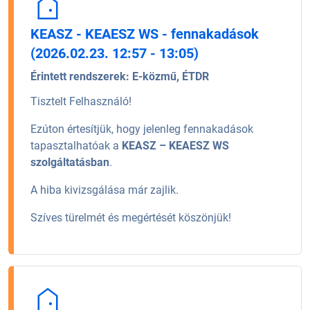
KEASZ - KEAESZ WS - fennakadások
(2026.02.23. 12:57 - 13:05)
Érintett rendszerek:
E-közmű, ÉTDR
Tisztelt Felhasználó!
Ezúton értesítjük, hogy jelenleg fennakadások
tapasztalhatóak a
KEASZ – KEAESZ WS
szolgáltatásban
.
A hiba kivizsgálása már zajlik.
Szíves türelmét és megértését köszönjük!