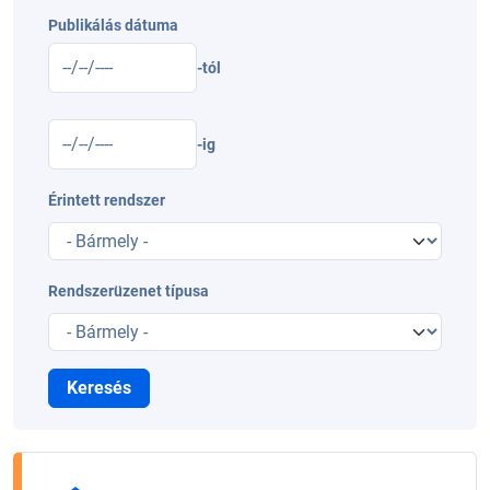
Publikálás dátuma
-tól
-ig
Érintett rendszer
Rendszerüzenet típusa