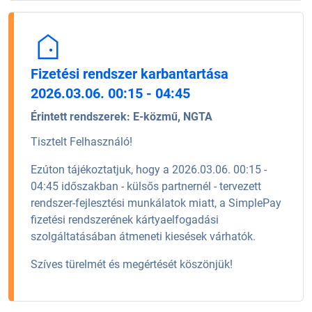
Fizetési rendszer karbantartása
2026.03.06. 00:15 - 04:45
Érintett rendszerek:
E-közmű, NGTA
Tisztelt Felhasználó!
Ezúton tájékoztatjuk, hogy a 2026.03.06. 00:15 -
04:45 időszakban - külsős partnernél - tervezett
rendszer-fejlesztési munkálatok miatt, a SimplePay
fizetési rendszerének kártyaelfogadási
szolgáltatásában átmeneti kiesések várhatók.
Szíves türelmét és megértését köszönjük!