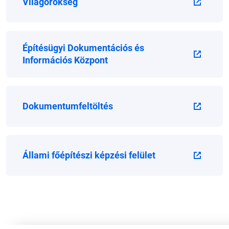
Világörökség
Építésügyi Dokumentációs és
Információs Központ
Dokumentumfeltöltés
Állami főépítészi képzési felület