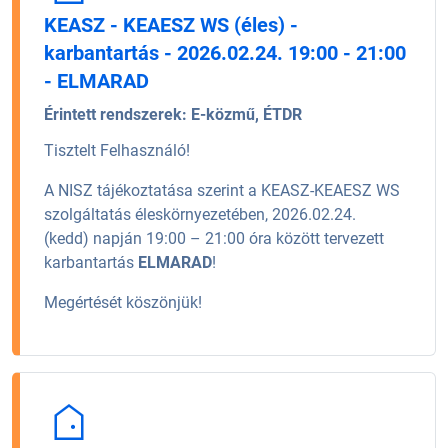
KEASZ - KEAESZ WS (éles) -
karbantartás - 2026.02.24. 19:00 - 21:00
- ELMARAD
Érintett rendszerek:
E-közmű, ÉTDR
Tisztelt Felhasználó!
A NISZ tájékoztatása szerint a KEASZ-KEAESZ WS
szolgáltatás éleskörnyezetében, 2026.02.24.
(kedd) napján 19:00 – 21:00 óra között tervezett
karbantartás
ELMARAD
!
Megértését köszönjük!