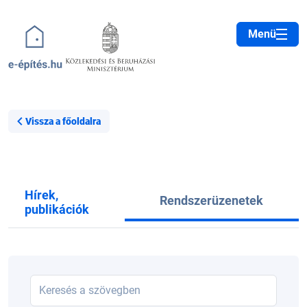
Ugrás a tartalomra
Menü
Vissza a főoldalra
Hírek,
Rendszerüzenetek
publikációk