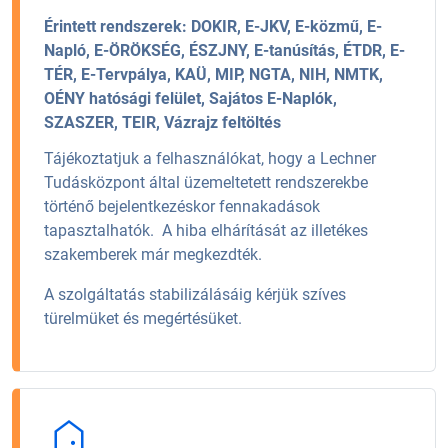
Érintett rendszerek:
DOKIR, E-JKV, E-közmű, E-
Napló, E-ÖRÖKSÉG, ÉSZJNY, E-tanúsítás, ÉTDR, E-
TÉR, E-Tervpálya, KAÜ, MIP, NGTA, NIH, NMTK,
OÉNY hatósági felület, Sajátos E-Naplók,
SZASZER, TEIR, Vázrajz feltöltés
Tájékoztatjuk a felhasználókat, hogy a Lechner
Tudásközpont által üzemeltetett rendszerekbe
történő bejelentkezéskor fennakadások
tapasztalhatók. A hiba elhárítását az illetékes
szakemberek már megkezdték.
A szolgáltatás stabilizálásáig kérjük szíves
türelmüket és megértésüket.