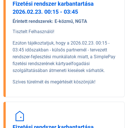
Fizetési rendszer karbantartása
2026.02.23. 00:15 - 03:45
Érintett rendszerek:
E-közmű, NGTA
Tisztelt Felhasználó!
Ezúton tájékoztatjuk, hogy a 2026.02.23. 00:15 -
03:45 időszakban - külsős partnernél - tervezett
rendszer-fejlesztési munkálatok miatt, a SimplePay
fizetési rendszerének kártyaelfogadási
szolgáltatásában átmeneti kiesések várhatók.
Szíves türelmét és megértését köszönjük!
Fizetési rendszer karbantartása