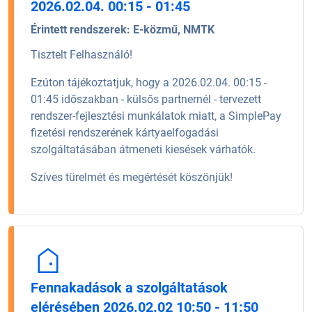
2026.02.04. 00:15 - 01:45
Érintett rendszerek:
E-közmű, NMTK
Tisztelt Felhasználó!
Ezúton tájékoztatjuk, hogy a 2026.02.04. 00:15 -
01:45 időszakban - külsős partnernél - tervezett
rendszer-fejlesztési munkálatok miatt, a SimplePay
fizetési rendszerének kártyaelfogadási
szolgáltatásában átmeneti kiesések várhatók.
Szíves türelmét és megértését köszönjük!
Fennakadások a szolgáltatások
elérésében 2026.02.02 10:50 - 11:50