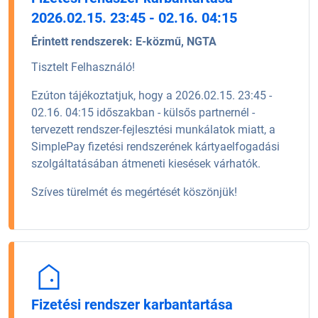
2026.02.15. 23:45 - 02.16. 04:15
Érintett rendszerek:
E-közmű, NGTA
Tisztelt Felhasználó!
Ezúton tájékoztatjuk, hogy a 2026.02.15. 23:45 -
02.16. 04:15 időszakban - külsős partnernél -
tervezett rendszer-fejlesztési munkálatok miatt, a
SimplePay fizetési rendszerének kártyaelfogadási
szolgáltatásában átmeneti kiesések várhatók.
Szíves türelmét és megértését köszönjük!
Fizetési rendszer karbantartása