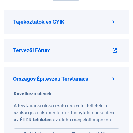
Tájékoztatók és GYIK
Tervezői Fórum
Országos Építészeti Tervtanács
Következő ülések
A tervtanácsi ülésen való részvétel feltétele a
szükséges dokumentumok hiánytalan beküldése
az
ÉTDR felületen
az alább megjelölt napokon.