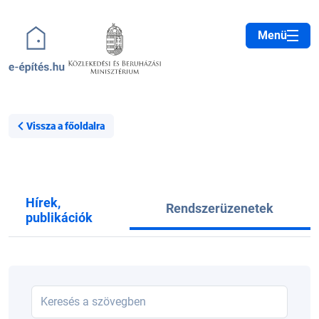
Ugrás a tartalomra
Menü
Vissza a főoldalra
Hírek,
Rendszerüzenetek
publikációk