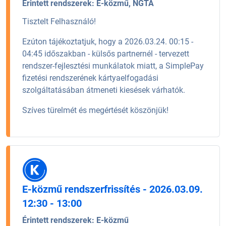
Érintett rendszerek:
E-közmű, NGTA
Tisztelt Felhasználó!
Ezúton tájékoztatjuk, hogy a 2026.03.24. 00:15 -
04:45 időszakban - külsős partnernél - tervezett
rendszer-fejlesztési munkálatok miatt, a SimplePay
fizetési rendszerének kártyaelfogadási
szolgáltatásában átmeneti kiesések várhatók.
Szíves türelmét és megértését köszönjük!
E-közmű rendszerfrissítés - 2026.03.09.
12:30 - 13:00
Érintett rendszerek:
E-közmű