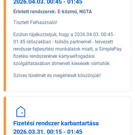
2026.04.03. 00:45 - 01:45
Érintett rendszerek:
E-közmű, NGTA
Tisztelt Felhasználó!
Ezúton tájékoztatjuk, hogy a 2026.04.03. 00:45 -
01:45 időszakban - külsős partnernél - tervezett
rendszer-fejlesztési munkálatok miatt, a SimplePay
fizetési rendszerének kártyaelfogadási
szolgáltatásában átmeneti kiesések várhatók.
Szíves türelmét és megértését köszönjük!
Fizetési rendszer karbantartása
2026.03.31. 00:15 - 01:45