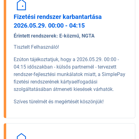
Fizetési rendszer karbantartása
2026.05.29. 00:00 - 04:15
Érintett rendszerek:
E-közmű, NGTA
Tisztelt Felhasználó!
Ezúton tájékoztatjuk, hogy a 2026.05.29. 00:00 -
04:15 időszakban - külsős partnernél - tervezett
rendszer-fejlesztési munkálatok miatt, a SimplePay
fizetési rendszerének kártyaelfogadási
szolgáltatásában átmeneti kiesések várhatók.
Szíves türelmét és megértését köszönjük!