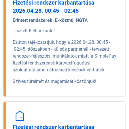
Fizetési rendszer karbantartása
2026.04.28. 00:45 - 02:45
Érintett rendszerek:
E-közmű, NGTA
Tisztelt Felhasználó!
Ezúton tájékoztatjuk, hogy a 2026.04.28. 00:45 -
02:45 időszakban - külsős partnernél - tervezett
rendszer-fejlesztési munkálatok miatt, a SimplePay
fizetési rendszerének kártyaelfogadási
szolgáltatásában átmeneti kiesések várhatók.
Szíves türelmét és megértését köszönjük!
Fizetési rendszer karbantartása