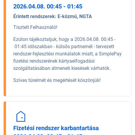
2026.04.08. 00:45 - 01:45
Érintett rendszerek:
E-közmű, NGTA
Tisztelt Felhasználó!
Ezúton tájékoztatjuk, hogy a 2026.04.08. 00:45 -
01:45 időszakban - külsős partnernél - tervezett
rendszer-fejlesztési munkálatok miatt, a SimplePay
fizetési rendszerének kártyaelfogadási
szolgáltatásában átmeneti kiesések várhatók.
Szíves türelmét és megértését köszönjük!
Fizetési rendszer karbantartása