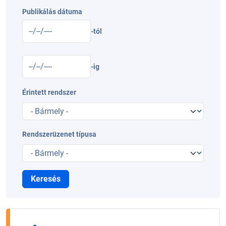
Publikálás dátuma
-tól
-ig
Érintett rendszer
Rendszerüzenet típusa