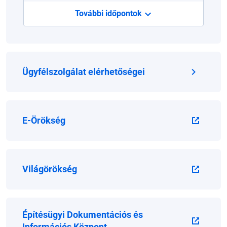
További időpontok
Ügyfélszolgálat elérhetőségei
E-Örökség
Világörökség
Építésügyi Dokumentációs és
Információs Központ