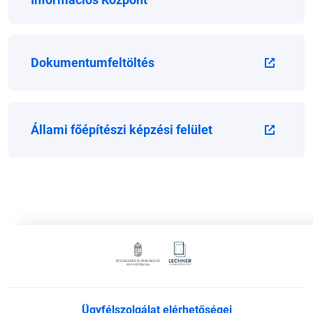
Dokumentumfeltöltés
Állami főépítészi képzési felület
Ügyfélszolgálat elérhetőségei