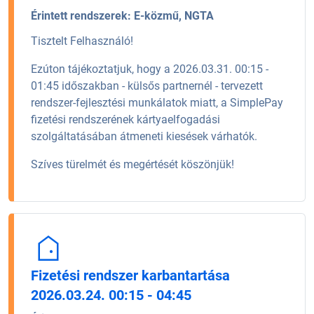
Érintett rendszerek:
E-közmű, NGTA
Tisztelt Felhasználó!
Ezúton tájékoztatjuk, hogy a 2026.03.31. 00:15 -
01:45 időszakban - külsős partnernél - tervezett
rendszer-fejlesztési munkálatok miatt, a SimplePay
fizetési rendszerének kártyaelfogadási
szolgáltatásában átmeneti kiesések várhatók.
Szíves türelmét és megértését köszönjük!
Fizetési rendszer karbantartása
2026.03.24. 00:15 - 04:45