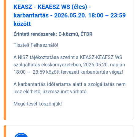
KEASZ - KEAESZ WS (éles) -
karbantartás - 2026.05.20. 18:00 – 23:59
között
Érintett rendszerek:
E-közmű, ÉTDR
Tisztelt Felhasználó!
A NISZ tájékoztatása szerint a KEASZ-KEAESZ WS
szolgáltatás éleskörnyezetében, 2026.05.20. napján
18:00 – 23:59 között tervezett karbantartás végez!
A karbantartás időtartama alatt a szolgáltatás nem
lesz elérhető, üzemszünet várható.
Megértését köszönjük!