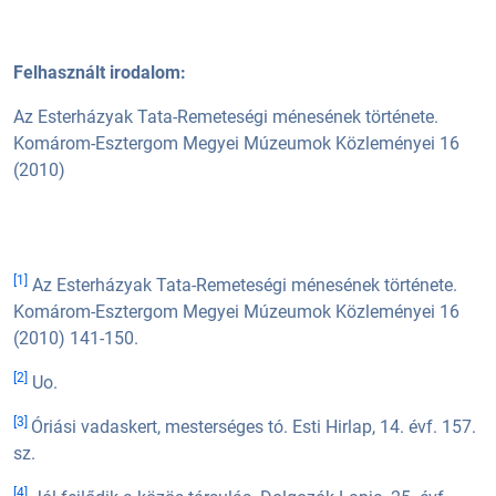
Felhasznált irodalom:
Az Esterházyak Tata-Remeteségi ménesének története.
Komárom-Esztergom Megyei Múzeumok Közleményei 16
(2010)
[1]
Az Esterházyak Tata-Remeteségi ménesének története.
Komárom-Esztergom Megyei Múzeumok Közleményei 16
(2010) 141-150.
[2]
Uo.
[3]
Óriási vadaskert, mesterséges tó. Esti Hirlap, 14. évf. 157.
sz.
[4]