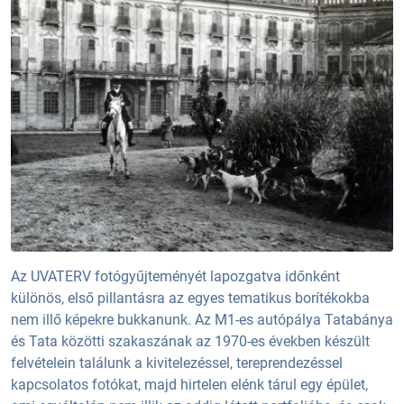
Az UVATERV fotógyűjteményét lapozgatva időnként
különös, első pillantásra az egyes tematikus borítékokba
nem illő képekre bukkanunk. Az M1-es autópálya Tatabánya
és Tata közötti szakaszának az 1970-es években készült
felvételein találunk a kivitelezéssel, tereprendezéssel
kapcsolatos fotókat, majd hirtelen elénk tárul egy épület,