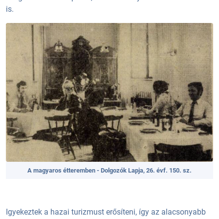
is.
A magyaros étteremben - Dolgozók Lapja, 26. évf. 150. sz.
Igyekeztek a hazai turizmust erősíteni, így az alacsonyabb