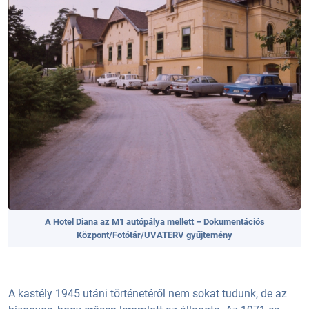
A Hotel Diana az M1 autópálya mellett – Dokumentációs
Központ/Fotótár/UVATERV gyűjtemény
A kastély 1945 utáni történetéről nem sokat tudunk, de az