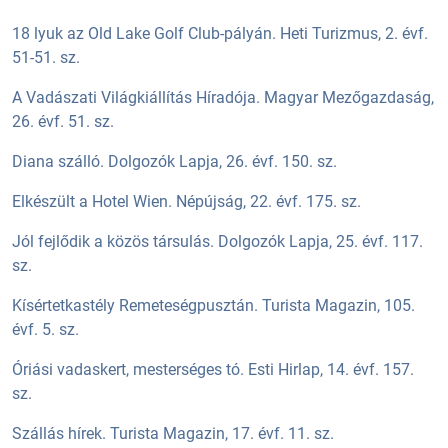
18 lyuk az Old Lake Golf Club-pályán. Heti Turizmus, 2. évf.
51-51. sz.
A Vadászati Világkiállítás Híradója. Magyar Mezőgazdaság,
26. évf. 51. sz.
Diana szálló. Dolgozók Lapja, 26. évf. 150. sz.
Elkészült a Hotel Wien. Népújság, 22. évf. 175. sz.
Jól fejlődik a közös társulás. Dolgozók Lapja, 25. évf. 117.
sz.
Kísértetkastély Remeteségpusztán. Turista Magazin, 105.
évf. 5. sz.
Óriási vadaskert, mesterséges tó. Esti Hirlap, 14. évf. 157.
sz.
Szállás hírek. Turista Magazin, 17. évf. 11. sz.