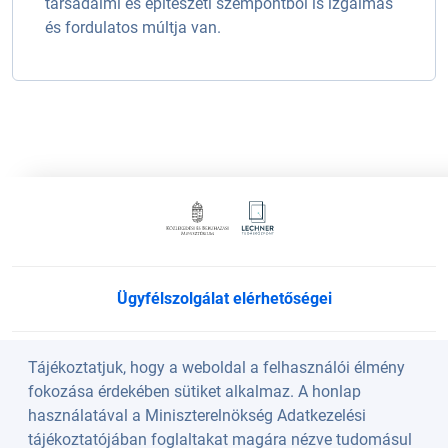
társadalmi és építészeti szempontból is izgalmas
és fordulatos múltja van.
Ügyfélszolgálat elérhetőségei
Süti beállítások
Tájékoztatjuk, hogy a weboldal a felhasználói élmény
fokozása érdekében sütiket alkalmaz. A honlap
használatával a Miniszterelnökség Adatkezelési
Köszöntő
tájékoztatójában foglaltakat magára nézve tudomásul