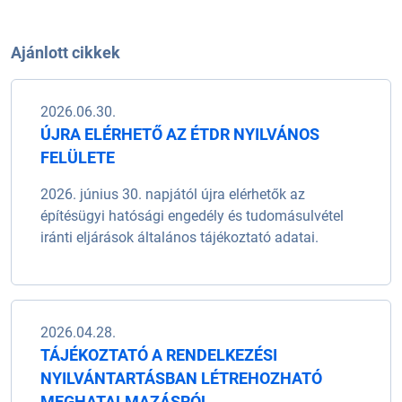
Ajánlott cikkek
2026.06.30.
ÚJRA ELÉRHETŐ AZ ÉTDR NYILVÁNOS
FELÜLETE
2026. június 30. napjától újra elérhetők az
építésügyi hatósági engedély és tudomásulvétel
iránti eljárások általános tájékoztató adatai.
2026.04.28.
TÁJÉKOZTATÓ A RENDELKEZÉSI
NYILVÁNTARTÁSBAN LÉTREHOZHATÓ
MEGHATALMAZÁSRÓL