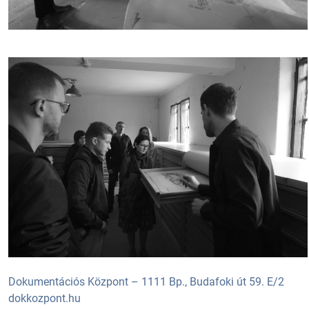
Dokumentációs Központ – 1111 Bp., Budafoki út 59. E/2
dokkozpont.hu