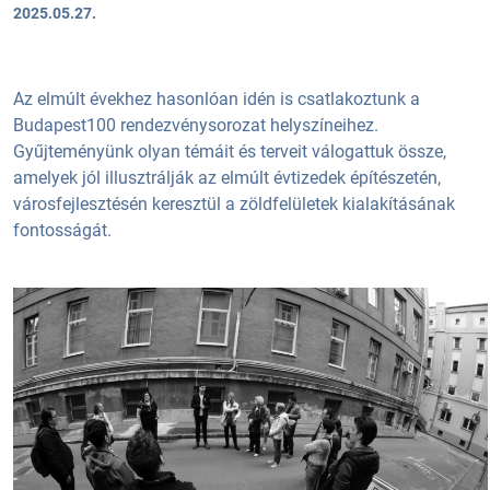
2025.05.27.
Az elmúlt évekhez hasonlóan idén is csatlakoztunk a
Budapest100 rendezvénysorozat helyszíneihez.
Gyűjteményünk olyan témáit és terveit válogattuk össze,
amelyek jól illusztrálják az elmúlt évtizedek építészetén,
városfejlesztésén keresztül a zöldfelületek kialakításának
fontosságát.