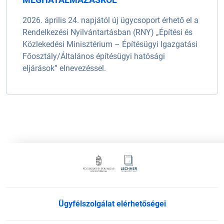
2026. április 24. napjától új ügycsoport érhető el a
Rendelkezési Nyilvántartásban (RNY) „Építési és
Közlekedési Minisztérium – Építésügyi Igazgatási
Főosztály/Általános építésügyi hatósági
eljárások” elnevezéssel.
Ügyfélszolgálat elérhetőségei