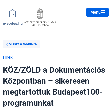
Ugrás a tartalomra
Menü
Vissza a főoldalra
Hírek
KÖZ/ZÖLD a Dokumentációs
Központban – sikeresen
megtartottuk Budapest100-
programunkat