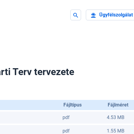
Ügyfélszolgálat
rti Terv tervezete
Fájltípus
Fájlméret
pdf
4.53 MB
pdf
1.55 MB