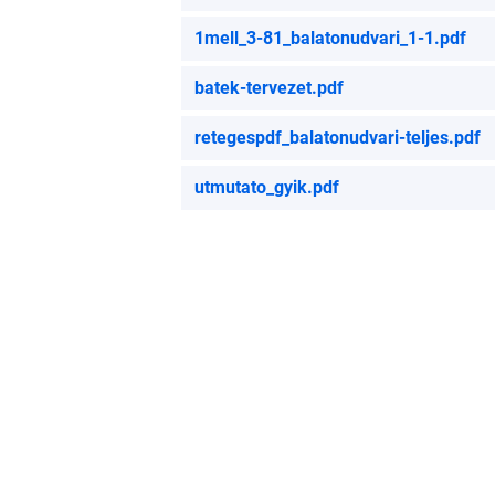
1mell_3-81_balatonudvari_1-1.pdf
batek-tervezet.pdf
retegespdf_balatonudvari-teljes.pdf
utmutato_gyik.pdf