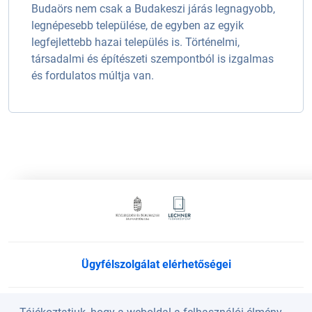
Budaörs nem csak a Budakeszi járás legnagyobb,
legnépesebb települése, de egyben az egyik
legfejlettebb hazai település is. Történelmi,
társadalmi és építészeti szempontból is izgalmas
és fordulatos múltja van.
Ügyfélszolgálat elérhetőségei
Süti beállítások