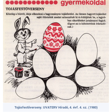
Tojásfestőverseny. UVATERV Híradó, 4. évf. 4. sz. (1980)