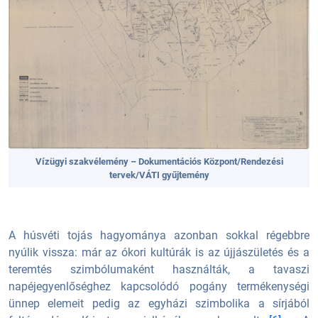
Vízügyi szakvélemény – Dokumentációs Központ/Rendezési
tervek/VÁTI gyűjtemény
A húsvéti tojás hagyománya azonban sokkal régebbre
nyúlik vissza: már az ókori kultúrák is az újjászületés és a
teremtés szimbólumaként használták, a tavaszi
napéjegyenlőséghez kapcsolódó pogány termékenységi
ünnep elemeit pedig az egyházi szimbolika a sírjából