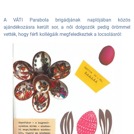
A VÁTI Parabola brigádjának naplójában közös
ajándékozásra került sor, a női dolgozók pedig örömmel
vették, hogy férfi kollégáik megfeledkeztek a locsolásról: