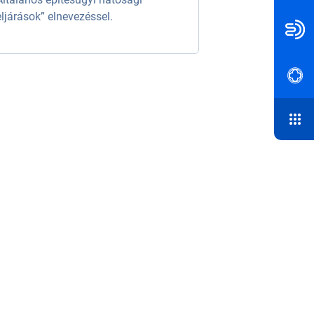
eljárások” elnevezéssel.