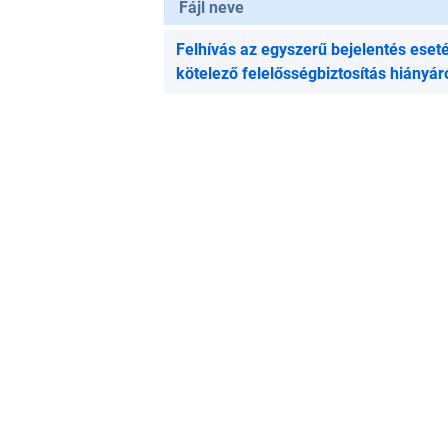
Fájl neve
Felhívás az egyszerű bejelentés eset
kötelező felelősségbiztosítás hiányár