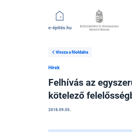
Ugrás a tartalomra
Vissza a főoldalra
Hírek
Felhívás az egyszer
kötelező felelősség
2018.09.05.