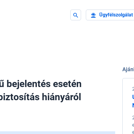
Ügyfélszolgálat
Aján
ű bejelentés esetén
biztosítás hiányáról