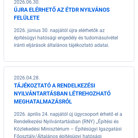
2026.06.30.
ÚJRA ELÉRHETŐ AZ ÉTDR NYILVÁNOS
FELÜLETE
2026. június 30. napjától újra elérhetők az
építésügyi hatósági engedély és tudomásulvétel
iránti eljárások általános tájékoztató adatai.
2026.04.28.
TÁJÉKOZTATÓ A RENDELKEZÉSI
NYILVÁNTARTÁSBAN LÉTREHOZHATÓ
MEGHATALMAZÁSRÓL
2026. április 24. napjától új ügycsoport érhető el a
Rendelkezési Nyilvántartásban (RNY) „Építési és
Közlekedési Minisztérium – Építésügyi Igazgatási
Főosztály/Általános építésügyi hatósági