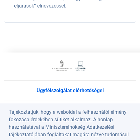
eljárások” elnevezéssel.
Ügyfélszolgálat elérhetőségei
Süti beállítások
Tájékoztatjuk, hogy a weboldal a felhasználói élmény
fokozása érdekében sütiket alkalmaz. A honlap
használatával a Miniszterelnökség Adatkezelési
Köszöntő
tájékoztatójában foglaltakat magára nézve tudomásul