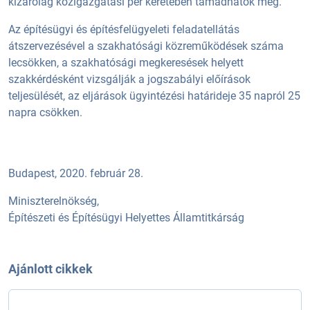
kizárólag közigazgatási per keretében támadhatók meg.
Az építésügyi és építésfelügyeleti feladatellátás
átszervezésével a szakhatósági közreműködések száma
lecsökken, a szakhatósági megkeresések helyett
szakkérdésként vizsgálják a jogszabályi előírások
teljesülését, az eljárások ügyintézési határideje 35 napról 25
napra csökken.
Budapest, 2020. február 28.
Miniszterelnökség,
Építészeti és Építésügyi Helyettes Államtitkárság
Ajánlott cikkek