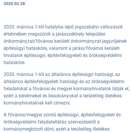
2020.02.28.
2020. március 1-től hatályba lépő jogszabályi változások
értelmében megszűnik a járásszékhely települési
önkormányzat/fővárosi kerületi önkormányzat jegyzőjének
építésügyi hatásköre, valamint a járási/fővárosi kerületi
hivatalok építésügyi, építésfelügyeleti és örökségvédelmi
hatásköre.
2020. március 1-től az általános építésügyi hatósági, az
általános építésfelügyeleti hatósági és az örökségvédelmi
feladatokat a fővárosi és megyei kormányhivatalok látják el,
ezért a kérelmeket és beadványokat a területileg illetékes
kormányhivatalnak kell címezni.
A fővárosi/megyei szintű építésügyi, építésfelügyeleti és
örökségvédelmi feladatellátás szervezéséről a
kormánymegbízott dönt, ezért a területileg illetékes