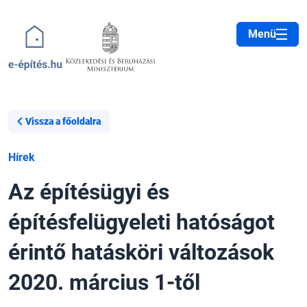
Ugrás a tartalomra
Menü
Vissza a főoldalra
Hírek
Az építésügyi és
építésfelügyeleti hatóságot
érintő hatásköri változások
2020. március 1-től