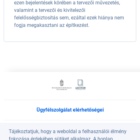
ezen bejelentések körében a tervezői művezetés,
valamint a tervezői és kivitelezői
felelősségbiztosítás sem, ezáltal ezek hiánya nem
fogja megakasztani az építkezést.
Ügyfélszolgálat elérhetőségei
Süti beállítások
Tájékoztatjuk, hogy a weboldal a felhasználói élmény
fokozása érdekében sütiket alkalmaz. A honlap