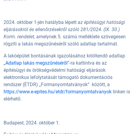
2024. október 1-jén hatályba lépett
az építésügyi hatósági
eljárásokról és ellenőrzésekről szóló 281/2024. (IX. 30.)
Korm. rendelet,
amelynek 5. számú melléklete szövegesen
rögzíti a lakás megszűnéséről szóló adatlap tartalmát.
A lakóépület bontásának igazolásához kitöltendő adatlap
„
Adatlap lakás megszűnéséről
”-ra kattintva és az
építésügyi és örökségvédelmi hatósági eljárások
elektronikus lefolytatását támogató dokumentációs
rendszer (ÉTDR) „Formanyomtatványok” között, a
https://www.e-epites.hu/etdr/formanyomtatvanyok
linken is
elérhető.
Budapest, 2024. október 1.