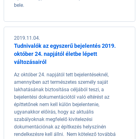
bele.
2019.11.04.
Tudnivalók az egyszerű bejelentés 2019.
október 24. napjától életbe lépett
változásairól
Az október 24. napjától tett bejelentéseknél,
amennyiben azt természetes személy saját
lakhatásának biztosítása céljából teszi, a
bejelentési dokumentációtól való eltérést az
építtetőnek nem kell külön bejelentenie,
ugyanakkor előírás, hogy az aktuális
szabályoknak megfelelő kivitelezési
dokumentációnak az építkezés helyszínén
rendelkezésre kell állni. Nem kötelező továbbá