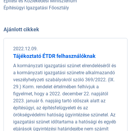
Építési és Közlekedési Minisztérium
Építésügyi Igazgatási Főosztály
Ajánlott cikkek
2022.12.09.
Tájékoztató ÉTDR felhasználóknak
A kormányzati igazgatási szünet elrendeléséről és
a kormányzati igazgatási szünetre alkalmazandó
veszélyhelyzeti szabályokról szóló 369/2022. (IX.
29.) Korm. rendelet értelmében felhívjuk a
figyelmet, hogy a 2022. december 22. napjától
2023. január 6. napjáig tartó időszak alatt az
építésügyi, az építésfelügyeleti és az
örökségvédelmi hatóság ügyintézése szünetel. Az
igazgatási szünet időtartama a hatósági és egyéb
eljárások ügyintézési határidejébe nem számít