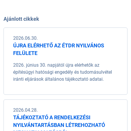
Ajánlott cikkek
2026.06.30.
ÚJRA ELÉRHETŐ AZ ÉTDR NYILVÁNOS
FELÜLETE
2026. június 30. napjától újra elérhetők az
építésügyi hatósági engedély és tudomásulvétel
iránti eljárások általános tájékoztató adatai.
2026.04.28.
TÁJÉKOZTATÓ A RENDELKEZÉSI
NYILVÁNTARTÁSBAN LÉTREHOZHATÓ