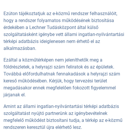
Ezúton tájékoztatjuk az e-közmű rendszer felhasználóit,
hogy a rendszer folyamatos működésének biztosítása
érdekében a Lechner Tudásközpont által külső
szolgáltatásként igénybe vett állami ingatlan-nyilvántartási
térképi adatbázis ideiglenesen nem érhető el az
alkalmazásban.
Ezáltal a közműtérképen nem jeleníthetők meg a
földrészletek, a helyrajzi szám feliratok és az épületek.
Továbbá előfordulhatnak fennakadások a helyrajzi szám
kereső működésében. Kérjük, hogy tervezési terület
megadásakor ennek megfelelően fokozott figyelemmel
járjanak el.
Amint az állami ingatlan-nyilvántartási térképi adatbázis
szolgáltatást nyújtó partnerünk az igénybevételnek
megfelelő működést biztosítani tudja, a térkép az e-közmű
rendszeren keresztül újra elérhető lesz.