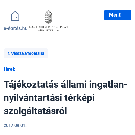
Ugrás a tartalomra
Menü
Vissza a főoldalra
Hírek
Tájékoztatás állami ingatlan-
nyilvántartási térképi
szolgáltatásról
2017.09.01.