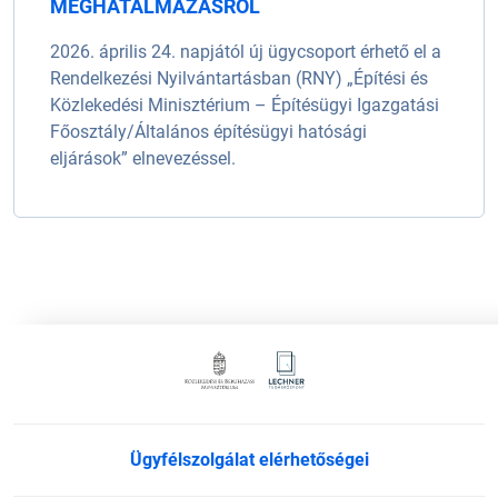
MEGHATALMAZÁSRÓL
2026. április 24. napjától új ügycsoport érhető el a
Rendelkezési Nyilvántartásban (RNY) „Építési és
Közlekedési Minisztérium – Építésügyi Igazgatási
Főosztály/Általános építésügyi hatósági
eljárások” elnevezéssel.
Ügyfélszolgálat elérhetőségei