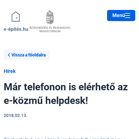
Ugrás a tartalomra
Menü
Vissza a főoldalra
Hírek
Már telefonon is elérhető az
e-közmű helpdesk!
2018.02.13.