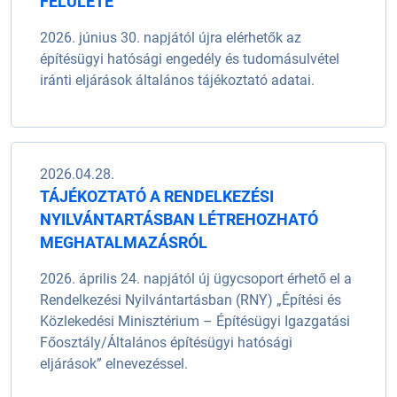
FELÜLETE
2026. június 30. napjától újra elérhetők az
építésügyi hatósági engedély és tudomásulvétel
iránti eljárások általános tájékoztató adatai.
2026.04.28.
TÁJÉKOZTATÓ A RENDELKEZÉSI
NYILVÁNTARTÁSBAN LÉTREHOZHATÓ
MEGHATALMAZÁSRÓL
2026. április 24. napjától új ügycsoport érhető el a
Rendelkezési Nyilvántartásban (RNY) „Építési és
Közlekedési Minisztérium – Építésügyi Igazgatási
Főosztály/Általános építésügyi hatósági
eljárások” elnevezéssel.