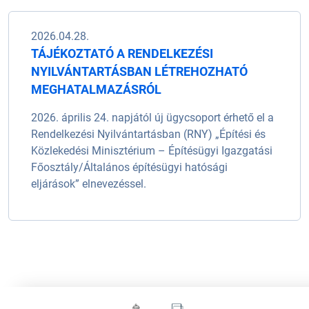
2026.04.28.
TÁJÉKOZTATÓ A RENDELKEZÉSI
NYILVÁNTARTÁSBAN LÉTREHOZHATÓ
MEGHATALMAZÁSRÓL
2026. április 24. napjától új ügycsoport érhető el a
Rendelkezési Nyilvántartásban (RNY) „Építési és
Közlekedési Minisztérium – Építésügyi Igazgatási
Főosztály/Általános építésügyi hatósági
eljárások” elnevezéssel.