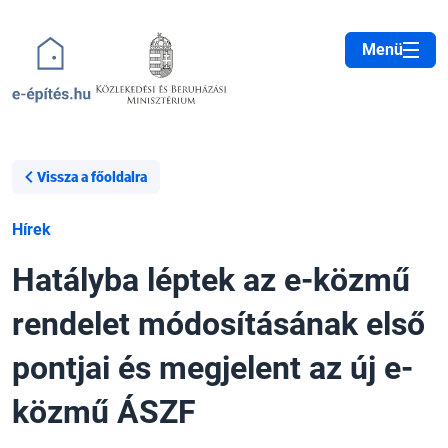
Ugrás a tartalomra
Menü
Vissza a főoldalra
Hírek
Hatályba léptek az e-közmű
rendelet módosításának első
pontjai és megjelent az új e-
közmű ÁSZF