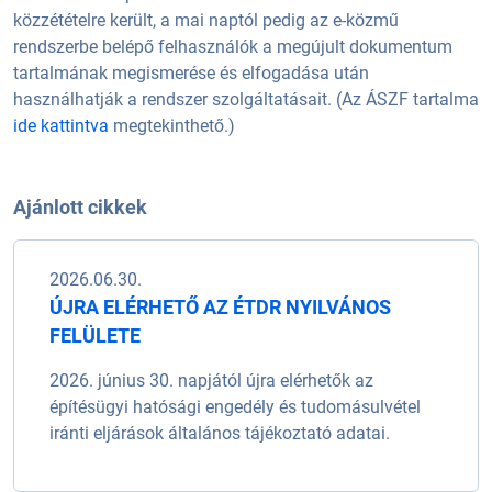
közzétételre került, a mai naptól pedig az e-közmű
rendszerbe belépő felhasználók a megújult dokumentum
tartalmának megismerése és elfogadása után
használhatják a rendszer szolgáltatásait. (Az ÁSZF tartalma
ide kattintva
megtekinthető.)
Ajánlott cikkek
2026.06.30.
ÚJRA ELÉRHETŐ AZ ÉTDR NYILVÁNOS
FELÜLETE
2026. június 30. napjától újra elérhetők az
építésügyi hatósági engedély és tudomásulvétel
iránti eljárások általános tájékoztató adatai.