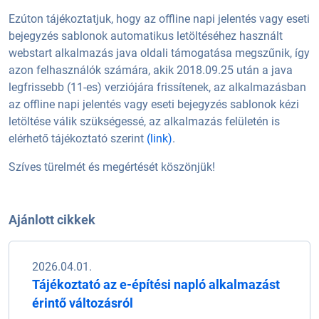
Ezúton tájékoztatjuk, hogy az offline napi jelentés vagy eseti
bejegyzés sablonok automatikus letöltéséhez használt
webstart alkalmazás java oldali támogatása megszűnik, így
azon felhasználók számára, akik 2018.09.25 után a java
legfrissebb (11-es) verziójára frissítenek, az alkalmazásban
az offline napi jelentés vagy eseti bejegyzés sablonok kézi
letöltése válik szükségessé, az alkalmazás felületén is
elérhető tájékoztató szerint
(link)
.
Szíves türelmét és megértését köszönjük!
Ajánlott cikkek
2026.04.01.
Tájékoztató az e-építési napló alkalmazást
érintő változásról