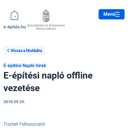
Ugrás a tartalomra
Menü
Vissza a főoldalra
E-építési Napló hírek
E-építési napló offline
vezetése
2018.09.25.
Tisztelt Felhasználó!