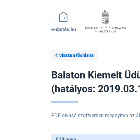
Ugrás a tartalomra
Vissza a főoldalra
Balaton Kiemelt Üdü
(hatályos: 2019.03.
PDF-olvasó szoftverben megnyitva az ál
Fájl neve