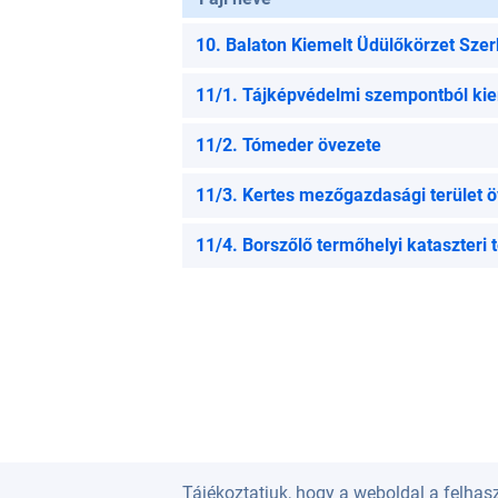
10. Balaton Kiemelt Üdülőkörzet Szer
11/1. Tájképvédelmi szempontból kie
11/2. Tómeder övezete
11/3. Kertes mezőgazdasági terület 
11/4. Borszőlő termőhelyi kataszteri 
Tájékoztatjuk, hogy a weboldal a felha