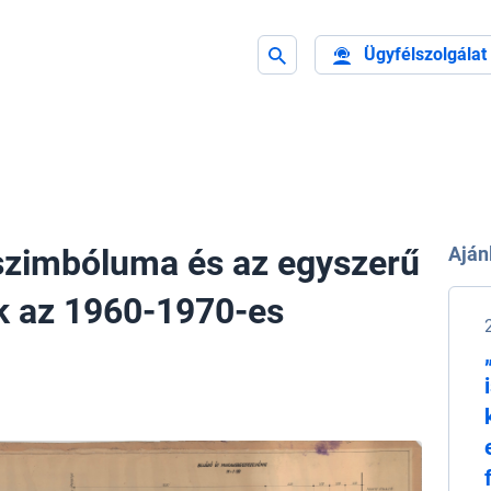
Ügyfélszolgálat
szimbóluma és az egyszerű
Aján
k az 1960-1970-es