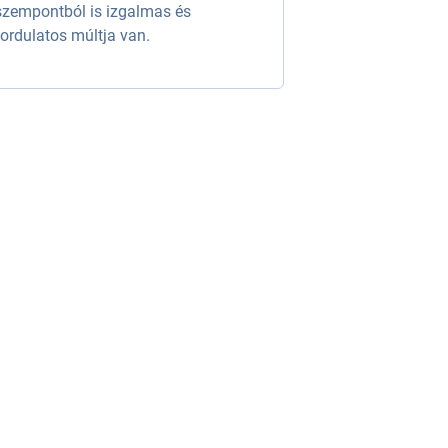
szempontból is izgalmas és
fordulatos múltja van.