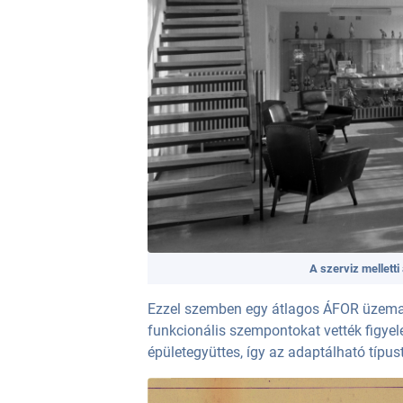
A szerviz mellet
Ezzel szemben egy átlagos ÁFOR üzeman
funkcionális szempontokat vették figyel
épületegyüttes, így az adaptálható típus