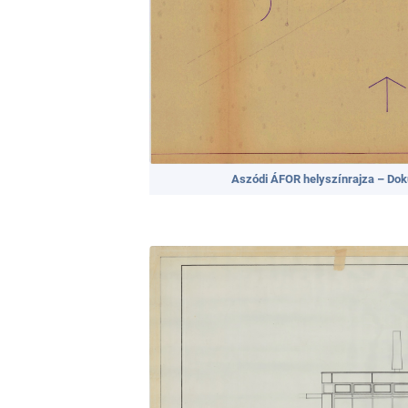
Aszódi ÁFOR helyszínrajza – Do