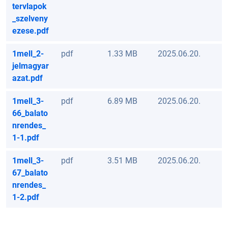
tervlapok
_szelveny
ezese.pdf
1mell_2-
pdf
1.33 MB
2025.06.20.
jelmagyar
azat.pdf
1mell_3-
pdf
6.89 MB
2025.06.20.
66_balato
nrendes_
1-1.pdf
1mell_3-
pdf
3.51 MB
2025.06.20.
67_balato
nrendes_
1-2.pdf