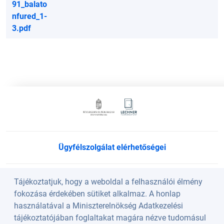
91_balato
nfured_1-
3.pdf
Ügyfélszolgálat elérhetőségei
Süti beállítások
Tájékoztatjuk, hogy a weboldal a felhasználói élmény
fokozása érdekében sütiket alkalmaz. A honlap
használatával a Miniszterelnökség Adatkezelési
Köszöntő
tájékoztatójában foglaltakat magára nézve tudomásul