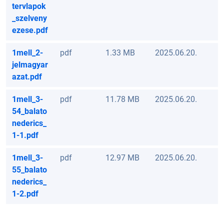
tervlapok
_szelveny
ezese.pdf
1mell_2-
pdf
1.33 MB
2025.06.20.
jelmagyar
azat.pdf
1mell_3-
pdf
11.78 MB
2025.06.20.
54_balato
nederics_
1-1.pdf
1mell_3-
pdf
12.97 MB
2025.06.20.
55_balato
nederics_
1-2.pdf