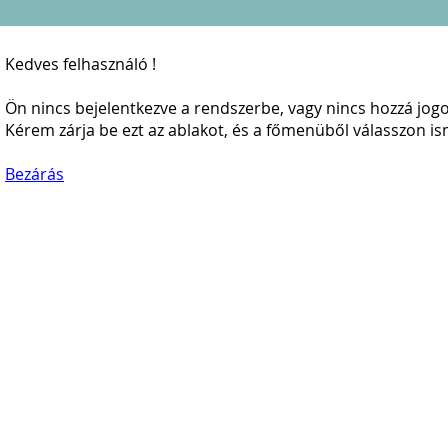
Kedves felhasználó !
Ön nincs bejelentkezve a rendszerbe, vagy nincs hozzá jogos
Kérem zárja be ezt az ablakot, és a főmenüből válasszon is
Bezárás