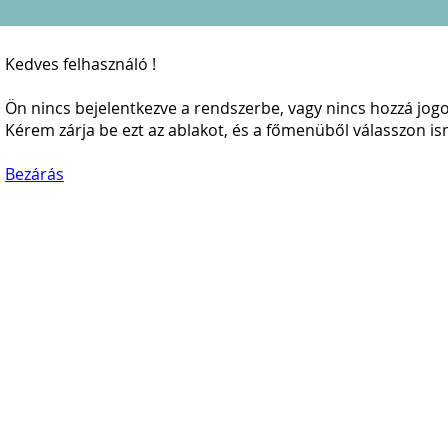
Kedves felhasználó !
Ön nincs bejelentkezve a rendszerbe, vagy nincs hozzá jogos
Kérem zárja be ezt az ablakot, és a főmenüből válasszon is
Bezárás